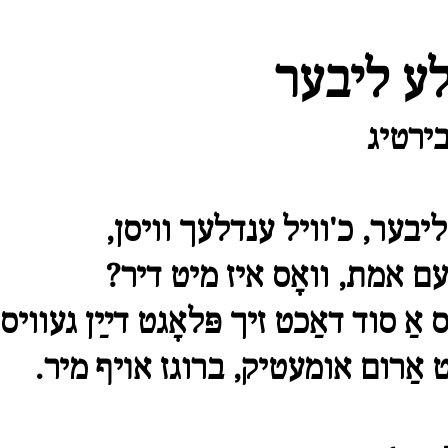
ע ליבער