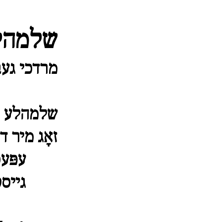
שלמהל