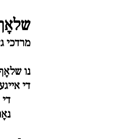
שלאָף 