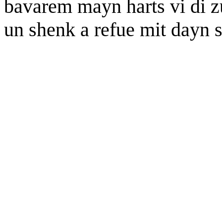
bavarem mayn harts vi di z
un shenk a refue mit dayn